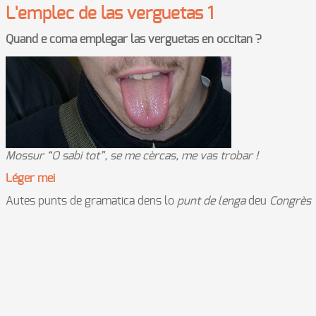
L'emplec de las verguetas 1
Quand e coma emplegar las verguetas en occitan ?
Mossur “O sabi tot”, se me cèrcas, me vas trobar !
Léger mei
Autes punts de gramatica dens lo
punt de lenga
deu
Congrès