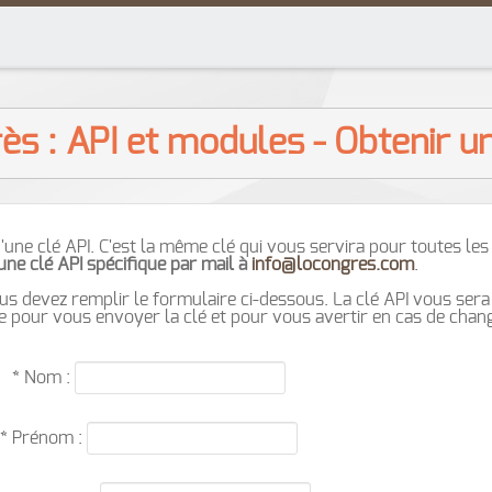
ès : API et modules - Obtenir un
'une clé API. C'est la même clé qui vous servira pour toutes les
une clé API spécifique par mail à
info@locongres.com
.
ous devez remplir le formulaire ci-dessous. La clé API vous sera
que pour vous envoyer la clé et pour vous avertir en cas de cha
* Nom :
* Prénom :