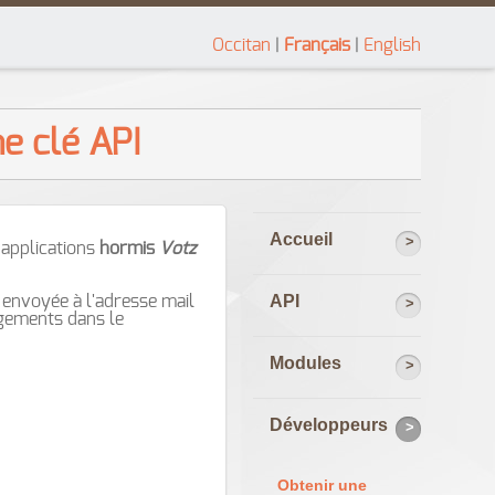
Occitan
|
Français
|
English
e clé API
Accueil
 applications
hormis
Votz
API
 envoyée à l'adresse mail
ngements dans le
Modules
Développeurs
Obtenir une