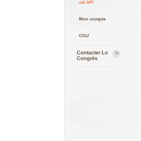
clé API
Mon compte
CGU
Contacter Lo
Congrès