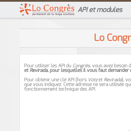
API et modules
Lo Congr
Pour utiliser les API du
Congrès
, vous avez besoin d
et
Revirada
, pour lesquelles il vous faut demander 
Pour obtenir une clé API (hors
Votz
et
Revirada
), v
que vous indiquez. Cette adresse ne sera utilisée 
fonctionnement technique des API.