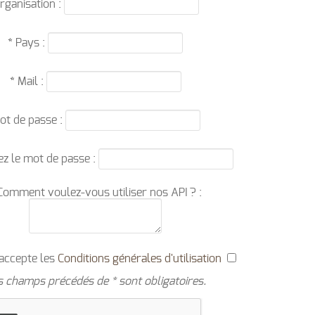
rganisation :
* Pays :
* Mail :
ot de passe :
z le mot de passe :
Comment voulez-vous utiliser nos API ? :
 j'accepte les
Conditions générales d'utilisation
s champs précédés de * sont obligatoires.